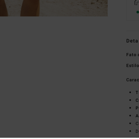
Deta
Fato 
Estil
Carac
T
C
P
A
C
D