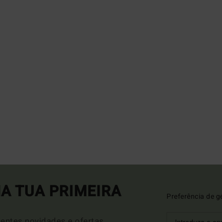
A TUA PRIMEIRA
Preferência de g
entes novidades e ofertas