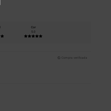
l
Cor
5.0
Compra verificada