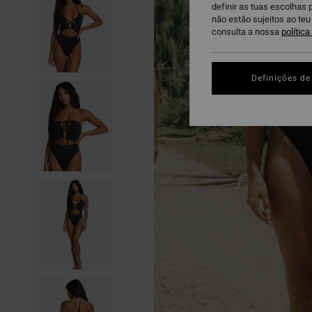
definir as tuas escolhas 
não estão sujeitos ao te
consulta a nossa
polític
Definições de