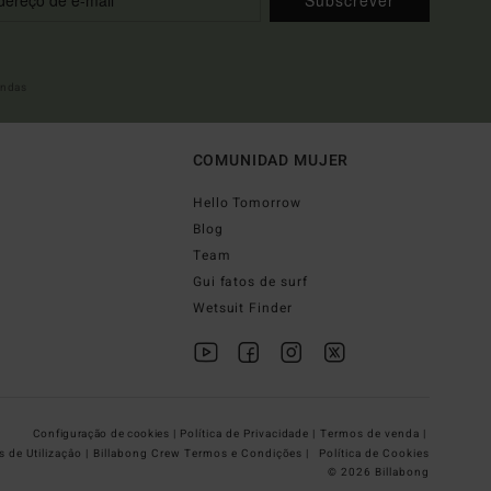
indas
COMUNIDAD MUJER
Hello Tomorrow
Blog
Team
Gui fatos de surf
Wetsuit Finder
Configuração de cookies |
Política de Privacidade |
Termos de venda |
 de Utilizaçâo |
Billabong Crew Termos e Condições |
Política de Cookies
© 2026 Billabong