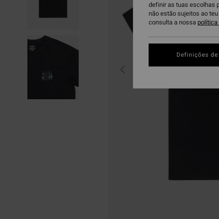
definir as tuas escolhas 
não estão sujeitos ao te
consulta a nossa
polític
Definições de