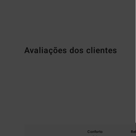
Avaliações dos clientes
Conforto
Re