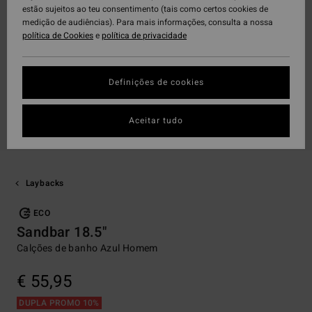
estão sujeitos ao teu consentimento (tais como certos cookies de
medição de audiências). Para mais informações, consulta a nossa
política de Cookies
e
política de privacidade
Definições de cookies
Aceitar tudo
Laybacks
ECO
Sandbar 18.5"
Calções de banho Azul Homem
€ 55,95
DUPLA PROMO 10%