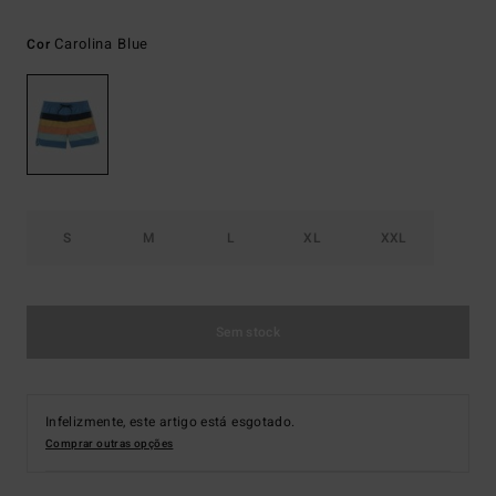
Carolina Blue
Cor
S
M
L
XL
XXL
Sem stock
Infelizmente, este artigo está esgotado.
Comprar outras opções