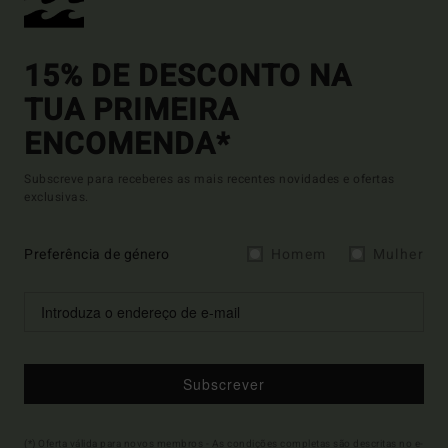
15% DE DESCONTO NA
TUA PRIMEIRA
ENCOMENDA*
Subscreve para receberes as mais recentes novidades e ofertas
exclusivas.
Preferência de género
Homem
Mulher
Subscrever
(*) Oferta válida para novos membros - As condições completas são descritas no e-