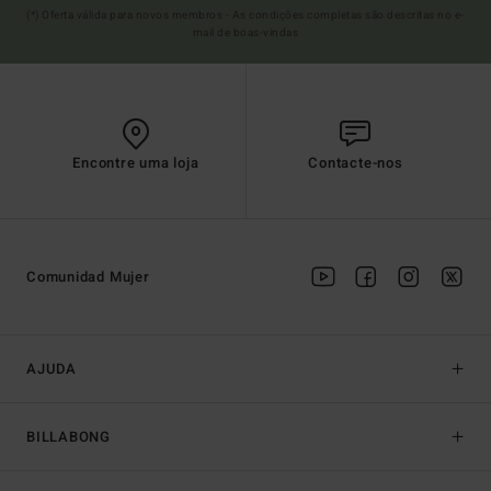
(*) Oferta válida para novos membros - As condições completas são descritas no e-
mail de boas-vindas
Encontre uma loja
Contacte-nos
Comunidad Mujer
AJUDA
BILLABONG