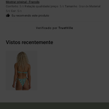
Mostrar original - Francês
Conforto
: 5
Relação qualidade/preço
: 5
Tamanho
: Grande
Material
:
/5
/5
5
Cor
: 5
/5
/5
Eu recomendo este produto
Verificado por
TrustVille
Vistos recentemente