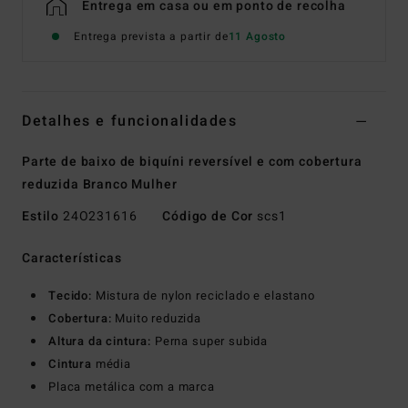
Entrega em casa ou em ponto de recolha
Entrega prevista a partir de
11 Agosto
Detalhes e funcionalidades
Parte de baixo de biquíni reversível e com cobertura
reduzida Branco Mulher
Estilo
24O231616
Código de Cor
scs1
Características
Tecido:
Mistura de nylon reciclado e elastano
Cobertura:
Muito reduzida
Altura da cintura:
Perna super subida
Cintura
média
Placa metálica com a marca