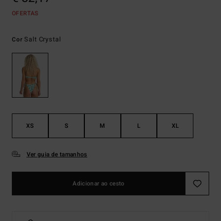
OFERTAS
Salt Crystal
Cor
XS
S
M
L
XL
Ver guia de tamanhos
Adicionar ao cesto