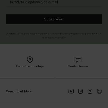
Subscrever
(*) Oferta válida para novos membros - As condições completas são descritas no e-
mail de boas-vindas
Encontre uma loja
Contacte-nos
Comunidad Mujer