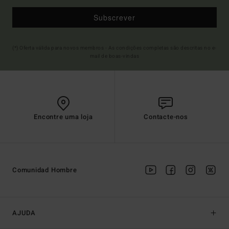
Subscrever
(*) Oferta válida para novos membros - As condições completas são descritas no e-
mail de boas-vindas
Encontre uma loja
Contacte-nos
Comunidad Hombre
AJUDA