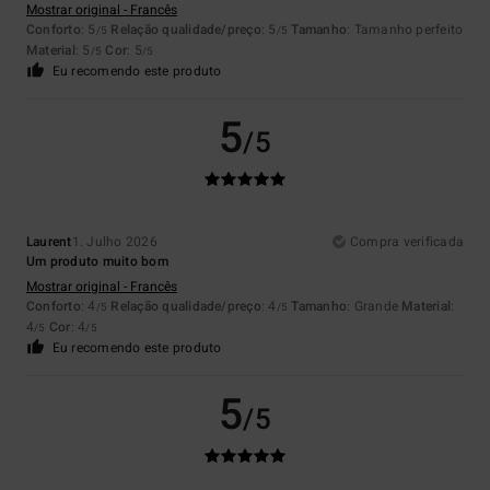
Mostrar original - Francês
Conforto
: 5
Relação qualidade/preço
: 5
Tamanho
: Tamanho perfeito
/5
/5
Material
: 5
Cor
: 5
/5
/5
Eu recomendo este produto
5
/5
Laurent
1. Julho 2026
Compra verificada
Um produto muito bom
Mostrar original - Francês
Conforto
: 4
Relação qualidade/preço
: 4
Tamanho
: Grande
Material
:
/5
/5
4
Cor
: 4
/5
/5
Eu recomendo este produto
5
/5