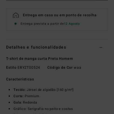
Entrega em casa ou em ponto de recolha
Entrega prevista a partir de
12 Agosto
Detalhes e funcionalidades
T-shirt de manga curta Preto Homem
Estilo
EBYZT00524
Código de Cor
waa
Características
Tecido:
Jérsei de algodão [160 g/m²]
Corte:
Premium
Gola:
Redonda
Gráfico: Serigrafia no peito e costas