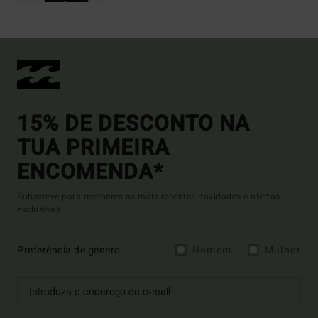
15% DE DESCONTO NA
TUA PRIMEIRA
ENCOMENDA*
Subscreve para receberes as mais recentes novidades e ofertas
exclusivas.
Preferência de género
Homem
Mulher