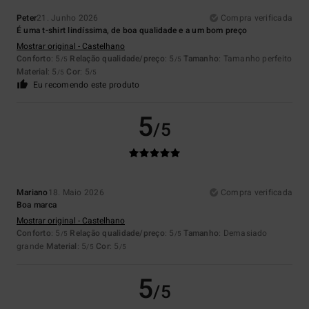
Peter
21. Junho 2026
Compra verificada
É uma t-shirt lindíssima, de boa qualidade e a um bom preço
Mostrar original - Castelhano
Conforto
: 5
Relação qualidade/preço
: 5
Tamanho
: Tamanho perfeito
/5
/5
Material
: 5
Cor
: 5
/5
/5
Eu recomendo este produto
5
/5
Mariano
18. Maio 2026
Compra verificada
Boa marca
Mostrar original - Castelhano
Conforto
: 5
Relação qualidade/preço
: 5
Tamanho
: Demasiado
/5
/5
grande
Material
: 5
Cor
: 5
/5
/5
5
/5