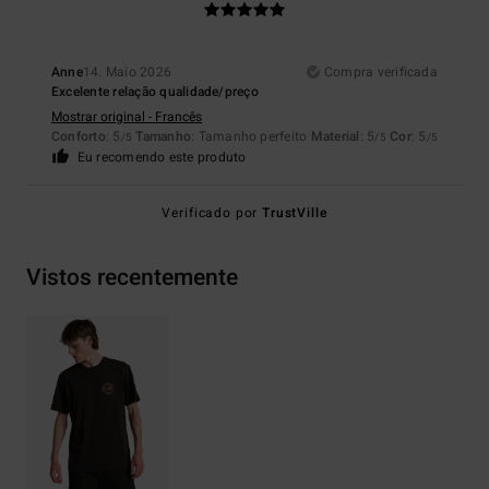
Anne
14. Maio 2026
Compra verificada
Excelente relação qualidade/preço
Mostrar original - Francês
Conforto
: 5
Tamanho
: Tamanho perfeito
Material
: 5
Cor
: 5
/5
/5
/5
Eu recomendo este produto
Verificado por
TrustVille
Vistos recentemente