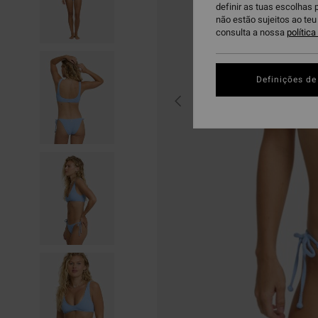
definir as tuas escolhas 
não estão sujeitos ao te
consulta a nossa
polític
Definições de