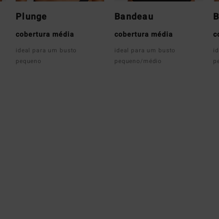
Plunge
Bandeau
B
cobertura média
cobertura média
c
ideal para um busto
ideal para um busto
i
pequeno
pequeno/médio
p