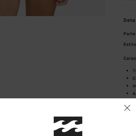
Deta
Parte
Estil
Carac
T
C
I
A
F
C
M
Mate