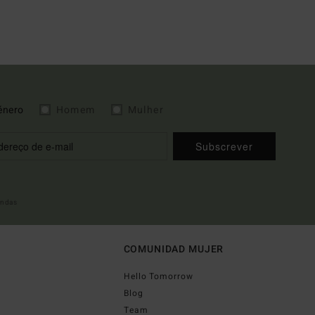
énero
Homem
Mulher
Subscrever
indas
COMUNIDAD MUJER
Hello Tomorrow
Blog
Team