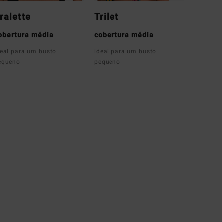
ralette
Trilet
obertura média
cobertura média
deal para um busto
ideal para um busto
equeno
pequeno