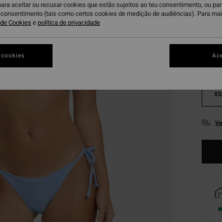
para aceitar ou recusar cookies que estão sujeitos ao teu consentimento, ou pa
Bl
Cor
u consentimento (tais como certos cookies de medição de audiências). Para ma
a de Cookies
e
política de privacidade
 cookies
Ace
XS
Ve