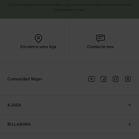
(*) Oferta válida para novos membros - As condições completas são descritas no e-
mail de boas-vindas
Encontre uma loja
Contacte-nos
Comunidad Mujer
AJUDA
BILLABONG