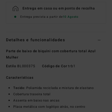
Entrega em casa ou em ponto de recolha
Entrega prevista a partir de
10 Agosto
Detalhes e funcionalidades
Parte de baixo de biquíni com cobertura total Azul
Mulher
Estilo
BL000375
Código de Cor
trb1
Características
Tecido:
Poliamida reciclada e mistura de elastano
Cobertura traseira total
Assenta em baixo nas ancas
Placa metálica com logótipo atrás, no centro