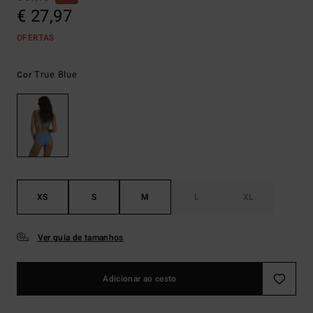
€ 27,97
OFERTAS
True Blue
Cor
XS
S
M
L
XL
Ver guia de tamanhos
Adicionar ao cesto