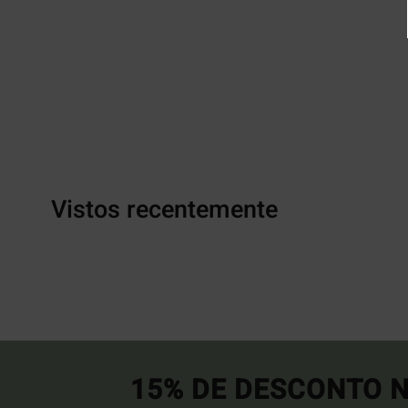
Vistos recentemente
15% DE DESCONTO N