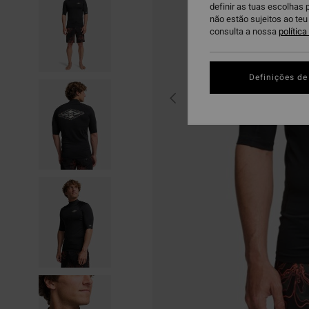
definir as tuas escolhas 
não estão sujeitos ao te
consulta a nossa
polític
Definições de