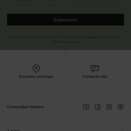
Subscrever
(*) Oferta válida para novos membros - As condições completas são descritas no e-
mail de boas-vindas
Encontre uma loja
Contacte-nos
Comunidad Hombre