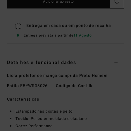
Adicionar ao cesto
Entrega em casa ou em ponto de recolha
Entrega prevista a partir de
11 Agosto
Detalhes e funcionalidades
Licra protetor de manga comprida Preto Homem
Estilo
EBYWR03026
Código de Cor
blk
Características
Estampado nas costas e peito
Tecido:
Poliéster reciclado e elastano
Corte:
Performance