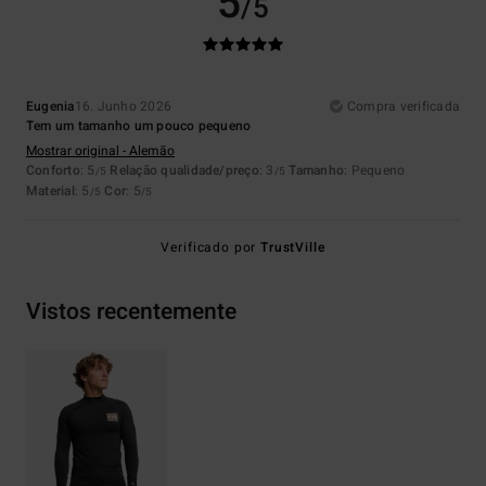
5
/5
Eugenia
16. Junho 2026
Compra verificada
Tem um tamanho um pouco pequeno
Mostrar original - Alemão
Conforto
: 5
Relação qualidade/preço
: 3
Tamanho
: Pequeno
/5
/5
Material
: 5
Cor
: 5
/5
/5
Verificado por
TrustVille
Vistos recentemente