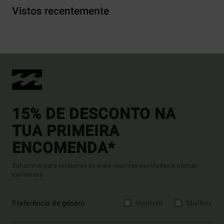
Vistos recentemente
15% DE DESCONTO NA
TUA PRIMEIRA
ENCOMENDA*
Subscreve para receberes as mais recentes novidades e ofertas
exclusivas.
Preferência de género
Homem
Mulher