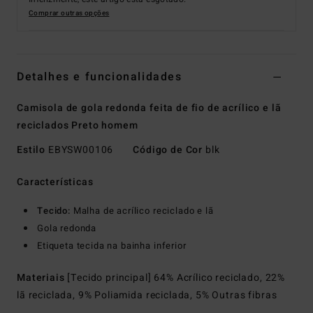
Comprar outras opções
Detalhes e funcionalidades
Camisola de gola redonda feita de fio de acrílico e lã
reciclados Preto homem
Estilo
EBYSW00106
Código de Cor
blk
Características
Tecido:
Malha de acrílico reciclado e lã
Gola redonda
Etiqueta tecida na bainha inferior
Materiais
[Tecido principal] 64% Acrílico reciclado, 22%
lã reciclada, 9% Poliamida reciclada, 5% Outras fibras