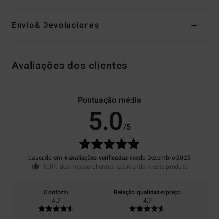
Envio& Devoluciones
Avaliações dos clientes
Pontuação média
5.0
/5
baseado em
6 avaliações verificadas
desde Dezembro 2025
100% dos nossos clientes recomendam este produto
Conforto
Relação qualidade/preço
4.7
4.7