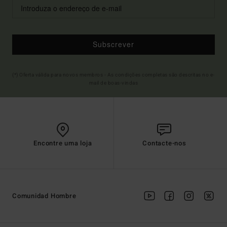
Subscrever
(*) Oferta válida para novos membros - As condições completas são descritas no e-
mail de boas-vindas
Encontre uma loja
Contacte-nos
Comunidad Hombre