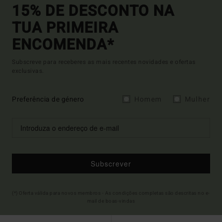
15% DE DESCONTO NA
TUA PRIMEIRA
ENCOMENDA*
Subscreve para receberes as mais recentes novidades e ofertas
exclusivas.
Preferência de género
Homem
Mulher
Subscrever
(*) Oferta válida para novos membros - As condições completas são descritas no e-
mail de boas-vindas