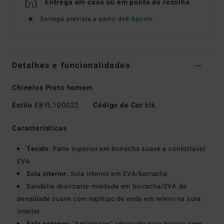
Entrega em casa ou em ponto de recolha
Entrega prevista a partir de
8 Agosto
Detalhes e funcionalidades
Chinelos Preto homem
Estilo
EBYL100022
Código de Cor
blk
Características
Tecido:
Parte superior em borracha suave e confortável
EVA
Sola interior:
Sola interior em EVA/borracha
Sandália deslizante moldada em borracha/EVA de
densidade suave com logótipo de onda em relevo na sola
interior
Sola exterior:
"Antirriscos" adequada para barcos com