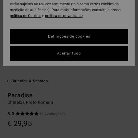
estão sujeitos ao teu consentimento (tais como certos cookies de
medição de audiências). Para mais informações, consulta a nossa
política de Cookies
e
política de privacidade
Definições de cookies
Aceitar tudo
Chinelos & Sapatos
Paradise
Chinelos Preto homem
5.0
(2 Avaliações)
€ 29,95