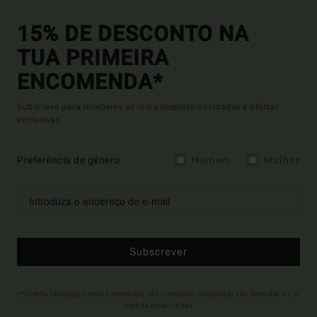
15% DE DESCONTO NA
TUA PRIMEIRA
ENCOMENDA*
Subscreve para receberes as mais recentes novidades e ofertas
exclusivas.
Preferência de género
Homem
Mulher
Subscrever
(*) Oferta válida para novos membros - As condições completas são descritas no e-
mail de boas-vindas