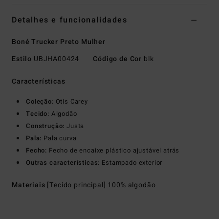
Detalhes e funcionalidades
Boné Trucker Preto Mulher
Estilo
UBJHA00424
Código de Cor
blk
Características
Coleção:
Otis Carey
Tecido:
Algodão
Construção:
Justa
Pala:
Pala curva
Fecho:
Fecho de encaixe plástico ajustável atrás
Outras características:
Estampado exterior
Materiais
[Tecido principal] 100% algodão