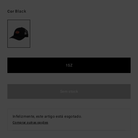
Black
Cor
1SZ
Sem stock
Infelizmente, este artigo está esgotado.
Comprar outras opções