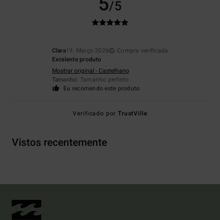
5
/5
Clara
19. Março 2026
Compra verificada
Excelente produto
Mostrar original - Castelhano
Tamanho
: Tamanho perfeito
Eu recomendo este produto
Verificado por
TrustVille
Vistos recentemente