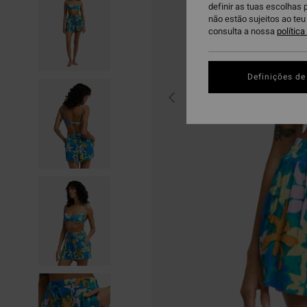
definir as tuas escolhas 
não estão sujeitos ao te
consulta a nossa
polític
Definições de