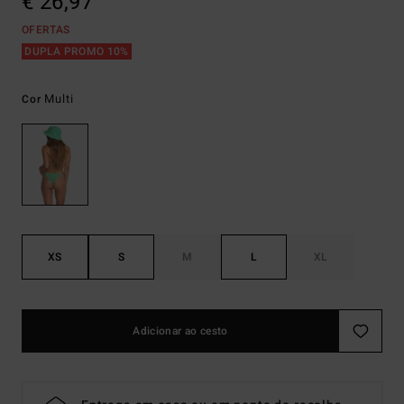
€ 26,97
OFERTAS
DUPLA PROMO 10%
Multi
Cor
XS
S
M
L
XL
Adicionar ao cesto