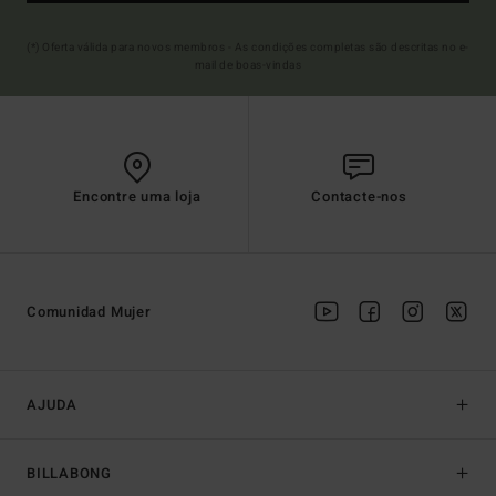
(*) Oferta válida para novos membros - As condições completas são descritas no e-
mail de boas-vindas
Encontre uma loja
Contacte-nos
Comunidad Mujer
AJUDA
BILLABONG