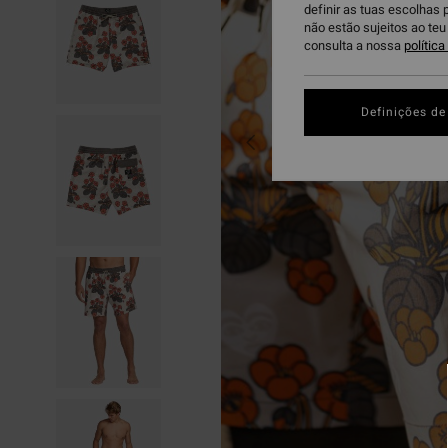
definir as tuas escolhas 
não estão sujeitos ao te
consulta a nossa
polític
Definições de