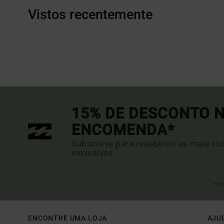
Vistos recentemente
15% DE DESCONTO N
ENCOMENDA*
Subscreve para receberes as mais rec
exclusivas.
(*) 
ENCONTRE UMA LOJA
AJU