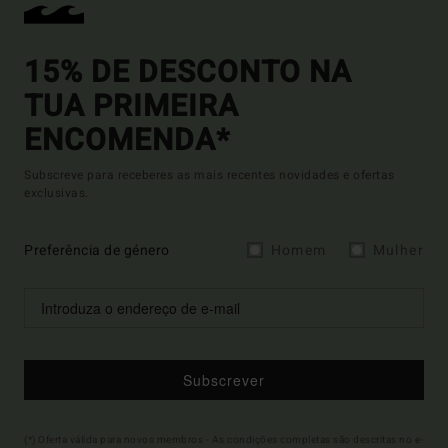
15% DE DESCONTO NA
TUA PRIMEIRA
ENCOMENDA*
Subscreve para receberes as mais recentes novidades e ofertas
exclusivas.
Preferência de género
Homem
Mulher
Subscrever
(*) Oferta válida para novos membros - As condições completas são descritas no e-