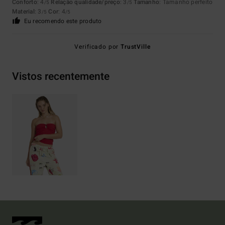
Conforto
: 4
Relação qualidade/preço
: 3
Tamanho
: Tamanho perfeito
/5
/5
Material
: 3
Cor
: 4
/5
/5
Eu recomendo este produto
Verificado por
TrustVille
Vistos recentemente