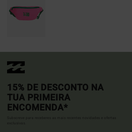
15% DE DESCONTO NA
TUA PRIMEIRA
ENCOMENDA*
Subscreve para receberes as mais recentes novidades e ofertas
exclusivas.