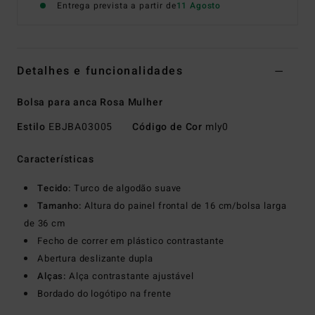
Entrega prevista a partir de
11 Agosto
Detalhes e funcionalidades
Bolsa para anca Rosa Mulher
Estilo
EBJBA03005
Código de Cor
mly0
Características
Tecido:
Turco de algodão suave
Tamanho:
Altura do painel frontal de 16 cm/bolsa larga
de 36 cm
Fecho de correr em plástico contrastante
Abertura deslizante dupla
Alças:
Alça contrastante ajustável
Bordado do logótipo na frente