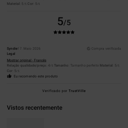
Material
: 5
Cor
: 5
/5
/5
5
/5
Syndie
17. Maio 2026
Compra verificada
Legal
Mostrar original - Francês
Relação qualidade/preço
: 4
Tamanho
: Tamanho perfeito
Material
: 5
/5
/5
Cor
: 5
/5
Eu recomendo este produto
Verificado por
TrustVille
Vistos recentemente