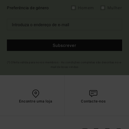
Preferência de género
Homem
Mulher
Subscrever
(*) Oferta válida para novos membros - As condições completas são descritas no e-
mail de boas-vindas
Encontre uma loja
Contacte-nos