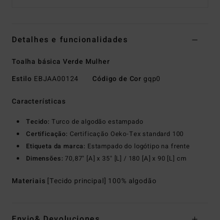
Detalhes e funcionalidades
Toalha básica Verde Mulher
Estilo
EBJAA00124
Código de Cor
gqp0
Características
Tecido:
Turco de algodão estampado
Certificação:
Certificação Oeko-Tex standard 100
Etiqueta da marca:
Estampado do logótipo na frente
Dimensões:
70,87" [A] x 35" [L] / 180 [A] x 90 [L] cm
Materiais
[Tecido principal] 100% algodão
Envio& Devoluciones