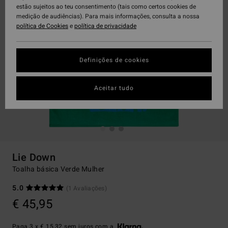
estão sujeitos ao teu consentimento (tais como certos cookies de
medição de audiências). Para mais informações, consulta a nossa
política de Cookies
e
política de privacidade
Definições de cookies
Aceitar tudo
Lie Down
Toalha básica Verde Mulher
5.0
(1 Avaliações)
€ 45,95
Paga 3 x € 15,32 sem juros com a