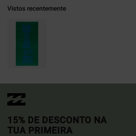
Vistos recentemente
15% DE DESCONTO NA
TUA PRIMEIRA