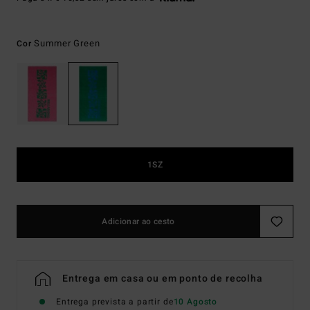
Summer Green
Cor
1SZ
Adicionar ao cesto
Entrega em casa ou em ponto de recolha
Entrega prevista a partir de
10 Agosto