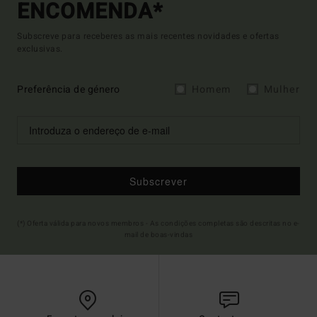
ENCOMENDA*
Subscreve para receberes as mais recentes novidades e ofertas
exclusivas.
Preferência de género
Homem
Mulher
Subscrever
(*) Oferta válida para novos membros - As condições completas são descritas no e-
mail de boas-vindas