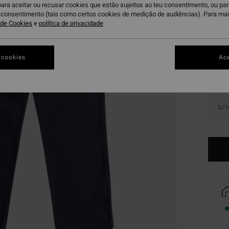
para aceitar ou recusar cookies que estão sujeitos ao teu consentimento, ou pa
u consentimento (tais como certos cookies de medição de audiências). Para ma
Du
a de Cookies
e
política de privacidade
Cor
 cookies
Ace
S/1