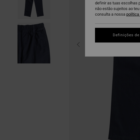
definir as tuas escolhas 
não estão sujeitos ao te
consulta a nossa
polític
Definições de