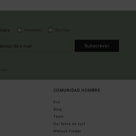
énero
Homem
Mulher
Subscrever
indas
COMUNIDAD HOMBRE
Eco
Blog
Team
Gui fatos de surf
Wetsuit Finder