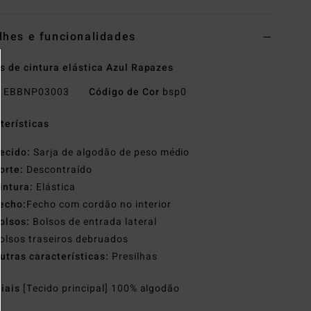
lhes e funcionalidades
s de cintura elástica Azul Rapazes
o
EBBNP03003
Código de Cor
bsp0
terísticas
ecido:
Sarja de algodão de peso médio
orte:
Descontraído
intura:
Elástica
echo:
Fecho com cordão no interior
olsos:
Bolsos de entrada lateral
olsos traseiros debruados
utras características:
Presilhas
riais
[Tecido principal] 100% algodão