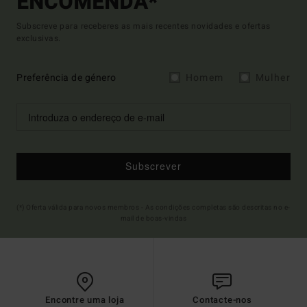
ENCOMENDA*
Subscreve para receberes as mais recentes novidades e ofertas
exclusivas.
Preferência de género
Homem
Mulher
Subscrever
(*) Oferta válida para novos membros - As condições completas são descritas no e-
mail de boas-vindas
Encontre uma loja
Contacte-nos