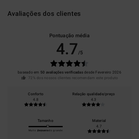
Avaliações dos clientes
Pontuação média
4.7
/5
baseado em
50 avaliações verificadas
desde Fevereiro 2026
72% dos nossos clientes recomendam este produto
Conforto
Relação qualidade/preço
4.8
4.3
Tamanho
Material
4.7
Muito pequeno
Demasiado grande