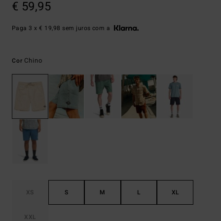
€ 59,95
Paga 3 x € 19,98 sem juros com a
Chino
Cor
XS
S
M
L
XL
XXL