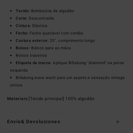
Tecido:
Bombazina de algodão
Corte:
Descontraído
Cintura:
Elástica
Fecho:
Fecho ajustável com cordão
Costura exterior:
20", comprimento longo
Bolsos:
Bolsos para as mãos
Bolsos traseiros
Etiqueta da marca:
Aplique Billabong "diamond" na perna
esquerda
Billabong wave wash para um aspeto e sensação vintage
únicos
Materiais
[Tecido principal] 100% algodão
Envio& Devoluciones