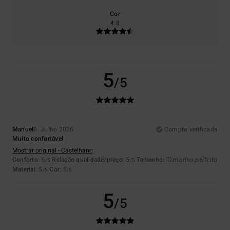
Cor
4.8
5
/5
Manuel
6. Julho 2026
Compra verificada
Muito confortável
Mostrar original - Castelhano
Conforto
: 5
Relação qualidade/preço
: 5
Tamanho
: Tamanho perfeito
/5
/5
Material
: 5
Cor
: 5
/5
/5
5
/5