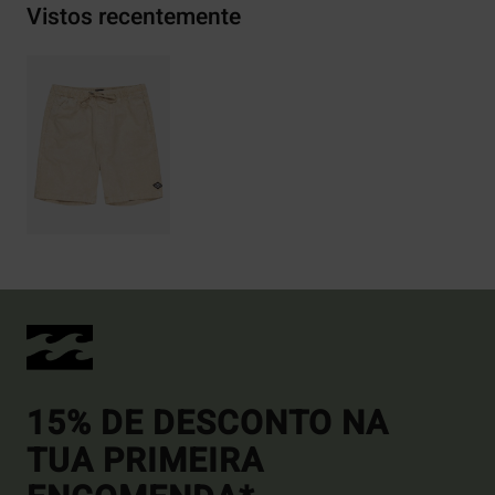
Vistos recentemente
15% DE DESCONTO NA
TUA PRIMEIRA