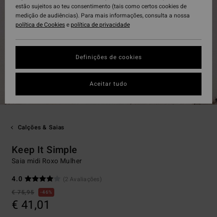
estão sujeitos ao teu consentimento (tais como certos cookies de
medição de audiências). Para mais informações, consulta a nossa
política de Cookies
e
política de privacidade
Definições de cookies
Aceitar tudo
Calções & Saias
Keep It Simple
Saia midi Roxo Mulher
4.0
(2 Avaliações)
€ 75,95
46%
€ 41,01