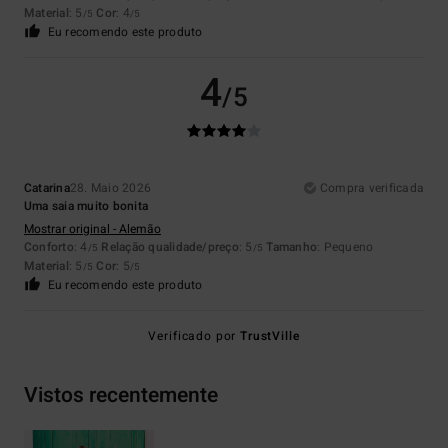
Material
: 5
Cor
: 4
/5
/5
Eu recomendo este produto
4
/5
Catarina
28. Maio 2026
Compra verificada
Uma saia muito bonita
Mostrar original - Alemão
Conforto
: 4
Relação qualidade/preço
: 5
Tamanho
: Pequeno
/5
/5
Material
: 5
Cor
: 5
/5
/5
Eu recomendo este produto
Verificado por
TrustVille
Vistos recentemente