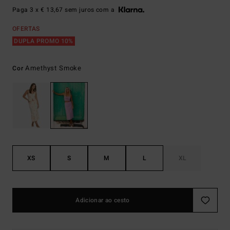
Paga 3 x € 13,67 sem juros com a
OFERTAS
DUPLA PROMO 10%
Amethyst Smoke
Cor
XS
S
M
L
XL
Adicionar ao cesto