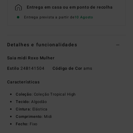
Entrega em casa ou em ponto de recolha
Entrega prevista a partir de
10 Agosto
Detalhes e funcionalidades
Saia midi Roxo Mulher
Estilo
24B141504
Código de Cor
ams
Características
Coleção:
Coleção Tropical High
Tecido:
Algodão
Cintura:
Elástica
Comprimento:
Midi
Fecho:
Fixo