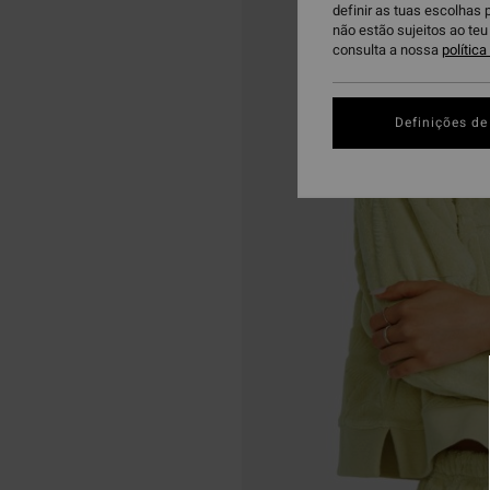
definir as tuas escolhas 
não estão sujeitos ao te
consulta a nossa
polític
Definições de