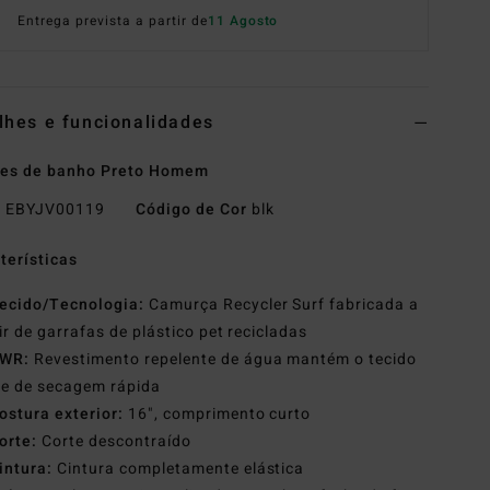
Entrega prevista a partir de
11 Agosto
lhes e funcionalidades
ões de banho Preto Homem
o
EBYJV00119
Código de Cor
blk
terísticas
ecido/Tecnologia:
Camurça Recycler Surf fabricada a
ir de garrafas de plástico pet recicladas
WR:
Revestimento repelente de água mantém o tecido
 e de secagem rápida
ostura exterior:
16", comprimento curto
orte:
Corte descontraído
intura:
Cintura completamente elástica