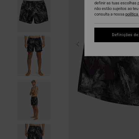
definir as tuas escolhas 
não estão sujeitos ao te
consulta a nossa
polític
Definições de