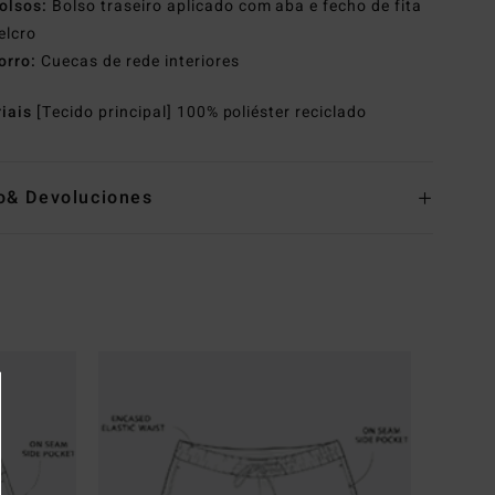
olsos:
Bolso traseiro aplicado com aba e fecho de fita
elcro
orro:
Cuecas de rede interiores
riais
[Tecido principal] 100% poliéster reciclado
o& Devoluciones