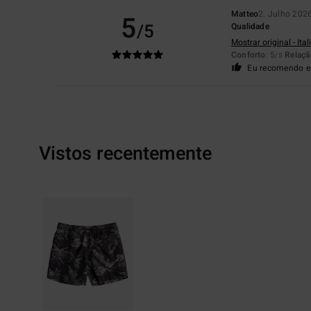
Matteo
2. Julho 202
5
/5
Qualidade
Mostrar original - Ita
Conforto
: 5
Relaçã
/5
Eu recomendo e
Vistos recentemente