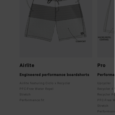
Airlite
Pro
Engineered performance boardshorts
Performa
Airlite featuring Ciclo x Recycler
Upcycler
PFC-Free Water Repel
Recycler 4
Stretch
Recycler P
Performance fit
PFC-Free W
Stretch
Performanc