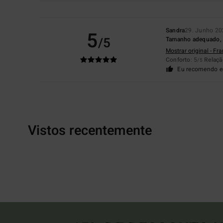
Sandra
29. Junho 20
5
/5
Tamanho adequado, c
Mostrar original - Fr
Conforto
: 5
Relaçã
/5
Eu recomendo e
Vistos recentemente