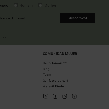
énero
Homem
Mulher
Subscrever
indas
COMUNIDAD MUJER
Hello Tomorrow
Blog
Team
Gui fatos de surf
Wetsuit Finder