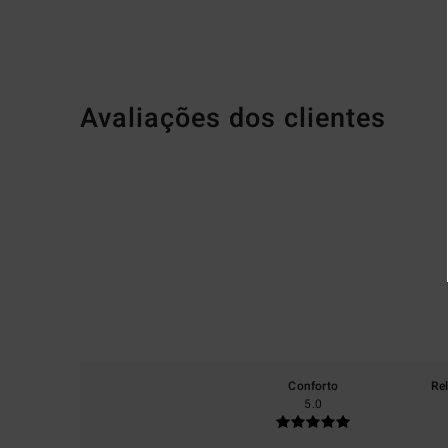
Avaliações dos clientes
Conforto
Re
5.0