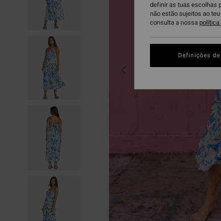
definir as tuas escolhas 
não estão sujeitos ao te
consulta a nossa
polític
Definições de