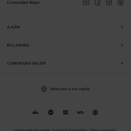
Comunidad Mujer
AJUDA
BILLABONG
COMUNIDAD MUJER
Selecione a sua região
Configuração de cookies |
Política de Privacidade |
Termos de venda |