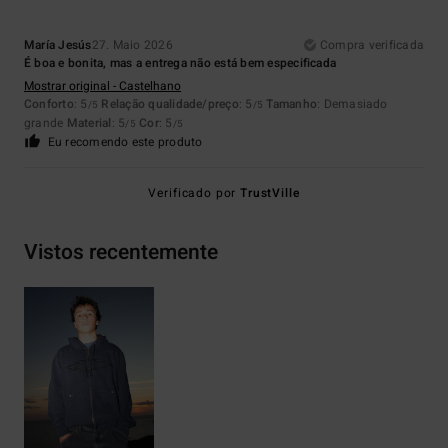
María Jesús
27. Maio 2026
Compra verificada
É boa e bonita, mas a entrega não está bem especificada
Mostrar original - Castelhano
Conforto
: 5
Relação qualidade/preço
: 5
Tamanho
: Demasiado
/5
/5
grande
Material
: 5
Cor
: 5
/5
/5
Eu recomendo este produto
Verificado por
TrustVille
Vistos recentemente