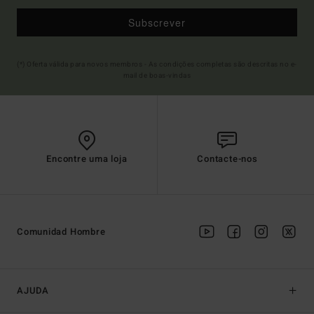
Subscrever
(*) Oferta válida para novos membros - As condições completas são descritas no e-
mail de boas-vindas
Encontre uma loja
Contacte-nos
Comunidad Hombre
AJUDA