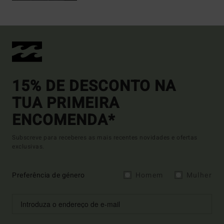
15% DE DESCONTO NA
TUA PRIMEIRA
ENCOMENDA*
Subscreve para receberes as mais recentes novidades e ofertas
exclusivas.
Preferência de género
Homem
Mulher