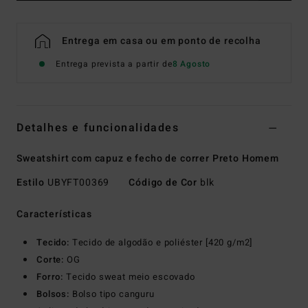
Entrega em casa ou em ponto de recolha
Entrega prevista a partir de
8 Agosto
Detalhes e funcionalidades
Sweatshirt com capuz e fecho de correr Preto Homem
Estilo
UBYFT00369
Código de Cor
blk
Características
Tecido:
Tecido de algodão e poliéster [420 g/m2]
Corte:
OG
Forro:
Tecido sweat meio escovado
Bolsos:
Bolso tipo canguru