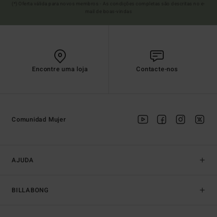
(*) Oferta válida para novos membros - As condições completas são descritas no e-
mail de boas-vindas
Encontre uma loja
Contacte-nos
Comunidad Mujer
AJUDA
BILLABONG