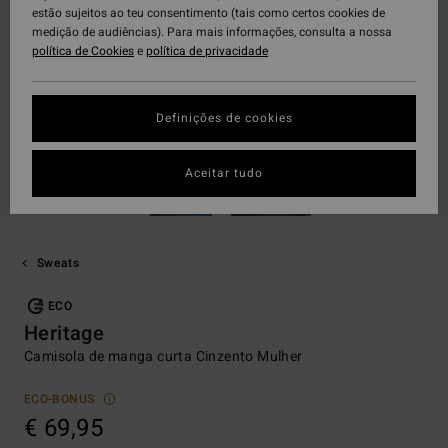
estão sujeitos ao teu consentimento (tais como certos cookies de
medição de audiências). Para mais informações, consulta a nossa
política de Cookies
e
política de privacidade
Definições de cookies
Aceitar tudo
Sweats
ECO
Heritage
Camisola de manga curta Cinzento Mulher
ECO-BONUS
€ 69,95