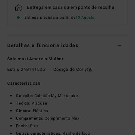
Entrega em casa ou em ponto de recolha
Entrega prevista a partir de
10 Agosto
Detalhes e funcionalidades
Saia maxi Amarelo Mulher
Estilo
24B141505
Código de Cor
yfj0
Características
Coleção:
Coleção My Milkshake
Tecido:
Viscose
Cintura:
Elástica
Comprimento:
Comprimento Maxi
Fecho:
Fixo
Outras características:
Racha de lado