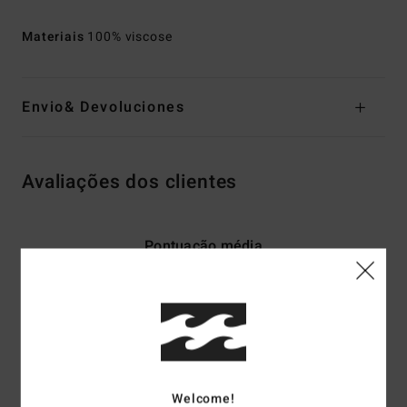
Materiais
100% viscose
Envio& Devoluciones
Avaliações dos clientes
Pontuação média
4.5
/5
baseado em
2 avaliações verificadas
desde Setembro 2025
100% dos nossos clientes recomendam este produto
Welcome!