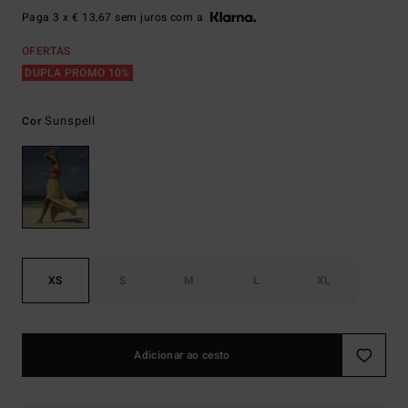
Paga 3 x € 13,67 sem juros com a
OFERTAS
DUPLA PROMO 10%
Sunspell
Cor
XS
S
M
L
XL
Adicionar ao cesto