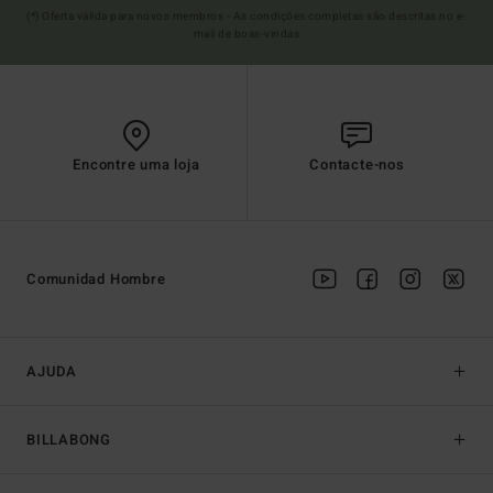
(*) Oferta válida para novos membros - As condições completas são descritas no e-
mail de boas-vindas
Encontre uma loja
Contacte-nos
Comunidad Hombre
AJUDA
BILLABONG