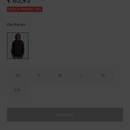
€ 65,95
DUPLA PROMO 10%
Raven
Cor
XS
S
M
L
XL
XXL
Sem stock