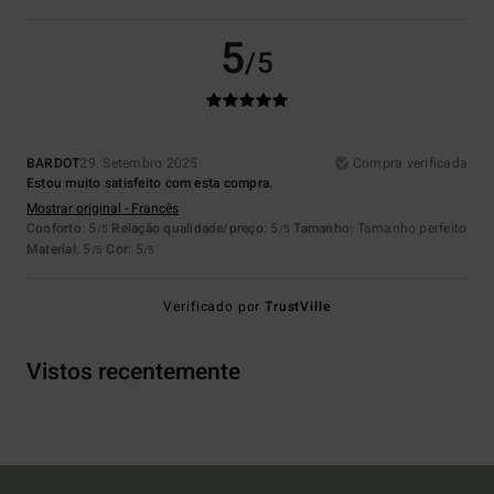
5
/5
BARDOT
29. Setembro 2025
Compra verificada
Estou muito satisfeito com esta compra.
Mostrar original - Francês
Conforto
: 5
Relação qualidade/preço
: 5
Tamanho
: Tamanho perfeito
/5
/5
Material
: 5
Cor
: 5
/5
/5
Verificado por
TrustVille
Vistos recentemente