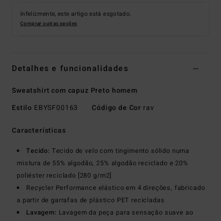
Infelizmente, este artigo está esgotado.
Comprar outras opções
Detalhes e funcionalidades
Sweatshirt com capuz Preto homem
Estilo
EBYSF00163
Código de Cor
rav
Características
Tecido:
Tecido de velo com tingimento sólido numa
mistura de 55% algodão, 25% algodão reciclado e 20%
poliéster reciclado [280 g/m2]
Recycler Performance elástico em 4 direções, fabricado
a partir de garrafas de plástico PET recicladas
Lavagem:
Lavagem da peça para sensação suave ao