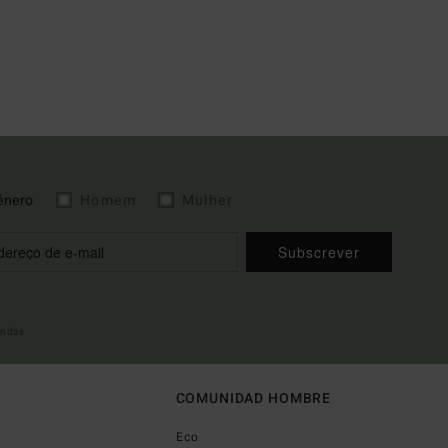
énero
Homem
Mulher
Subscrever
indas
COMUNIDAD HOMBRE
Eco