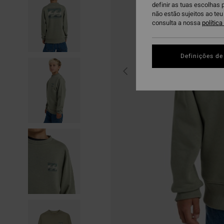
definir as tuas escolhas 
não estão sujeitos ao te
consulta a nossa
polític
Definições de