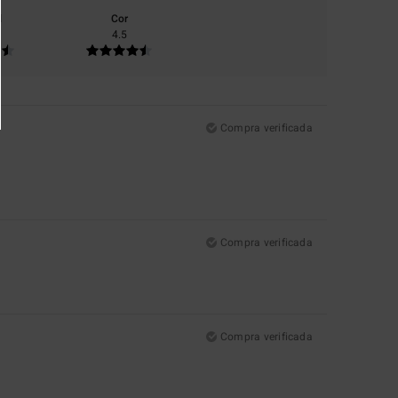
l
Cor
4.5
Compra verificada
Compra verificada
Compra verificada