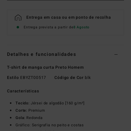
Entrega em casa ou em ponto de recolha
Entrega prevista a partir de
8 Agosto
Detalhes e funcionalidades
T-shirt de manga curta Preto Homem
Estilo
EBYZT00517
Código de Cor
blk
Características
Tecido:
Jérsei de algodão [160 g/m²]
Corte:
Premium
Gola:
Redonda
Gráfico: Serigrafia no peito e costas