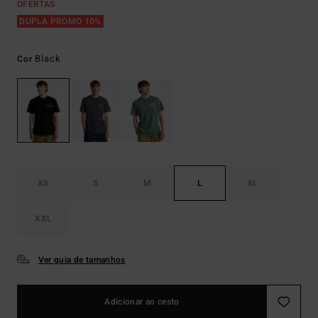
OFERTAS
DUPLA PROMO 10%
Black
Cor
XS
S
M
L
XL
XXL
Ver guia de tamanhos
Adicionar ao cesto