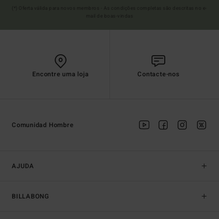
(*) Oferta válida para novos membros - As condições completas são descritas no e-
mail de boas-vindas
Encontre uma loja
Contacte-nos
Comunidad Hombre
AJUDA
BILLABONG