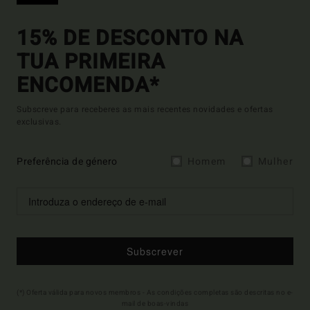
15% DE DESCONTO NA
TUA PRIMEIRA
ENCOMENDA*
Subscreve para receberes as mais recentes novidades e ofertas
exclusivas.
Preferência de género
Homem
Mulher
Subscrever
(*) Oferta válida para novos membros - As condições completas são descritas no e-
mail de boas-vindas