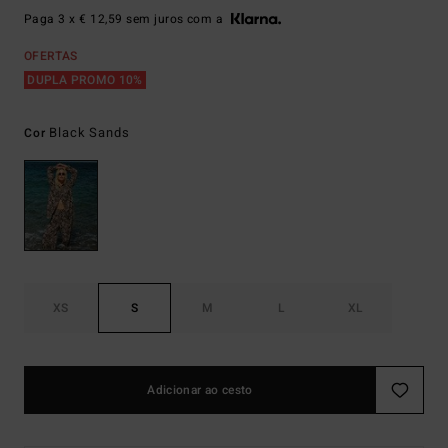
Paga 3 x € 12,59 sem juros com a
OFERTAS
DUPLA PROMO 10%
Black Sands
Cor
XS
S
M
L
XL
Adicionar ao cesto