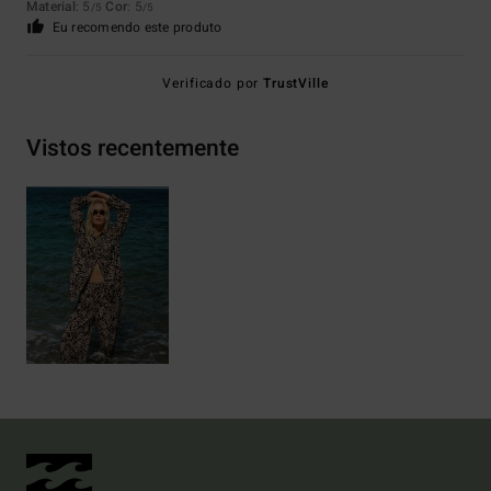
Material
: 5
Cor
: 5
/5
/5
Eu recomendo este produto
Verificado por
TrustVille
Vistos recentemente