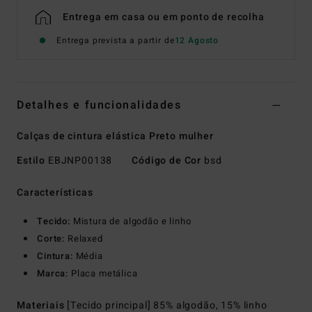
Entrega em casa ou em ponto de recolha
Entrega prevista a partir de
12 Agosto
Detalhes e funcionalidades
Calças de cintura elástica Preto mulher
Estilo
EBJNP00138
Código de Cor
bsd
Características
Tecido:
Mistura de algodão e linho
Corte:
Relaxed
Cintura:
Média
Marca:
Placa metálica
Materiais
[Tecido principal] 85% algodão, 15% linho