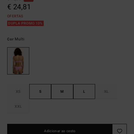
€ 24,81
OFERTAS
DUPLA PROMO 10%
Multi
Cor
XS
S
M
L
XL
XXL
Adicionar ao cesto