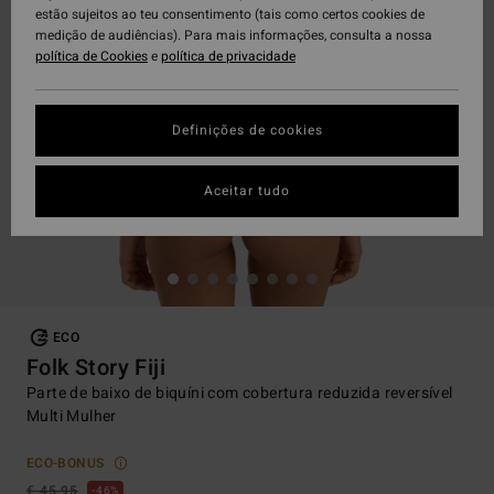
estão sujeitos ao teu consentimento (tais como certos cookies de
medição de audiências). Para mais informações, consulta a nossa
política de Cookies
e
política de privacidade
Definições de cookies
Aceitar tudo
ECO
Folk Story Fiji
Parte de baixo de biquíni com cobertura reduzida reversível
Multi Mulher
ECO-BONUS
€ 45,95
46%