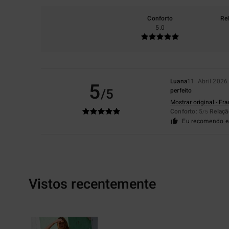
Conforto
Re
5.0
Luana
11. Abril 2026
5
/5
perfeito
Mostrar original - Fr
Conforto
: 5
Relaçã
/5
Eu recomendo e
Vistos recentemente