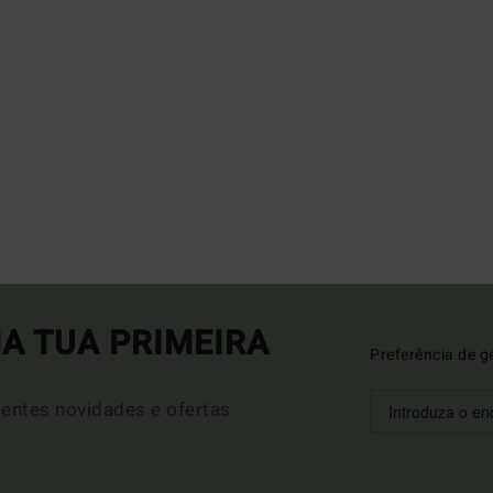
A TUA PRIMEIRA
Preferência de g
entes novidades e ofertas