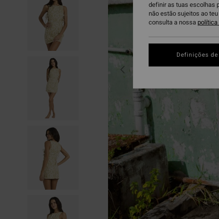
definir as tuas escolhas 
não estão sujeitos ao te
consulta a nossa
polític
Definições de