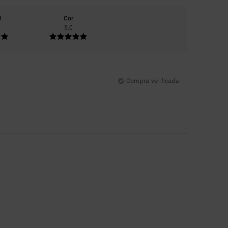
l
Cor
5.0
Compra verificada