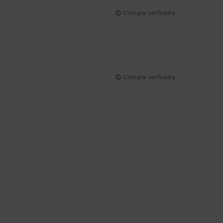
Compra verificada
Compra verificada