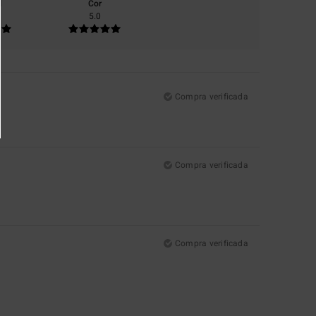
l
Cor
5.0
Compra verificada
Compra verificada
Compra verificada