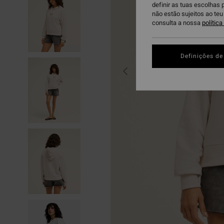
definir as tuas escolhas 
não estão sujeitos ao te
consulta a nossa
polític
Definições de