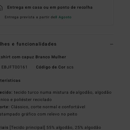
Entrega em casa ou em ponto de recolha
Entrega prevista a partir de
8 Agosto
lhes e funcionalidades
shirt com capuz Branco Mulher
o
EBJFT00161
Código de Cor
scs
terísticas
ecido:
tecido turco numa mistura de algodão, algodão
nico e poliéster reciclado
orte:
Clássico, corte normal e confortável
stampado gráfico com relevo no peito
riais
[Tecido principal] 55% algodão, 25% algodão