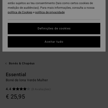
estão sujeitos ao teu consentimento (tais como certos cookies de
medição de audiências). Para mais informações, consulta a nossa
política de Cookies
e
política de privacidade
Definições de cookies
Aceitar tudo
Bonés & Chapéus
Essential
Boné de lona Verde Mulher
4.4
(8 Avaliações)
€ 25,95