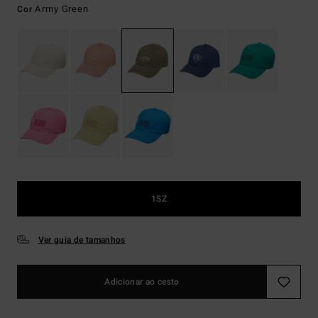
Army Green
Cor
1SZ
Ver guia de tamanhos
Adicionar ao cesto