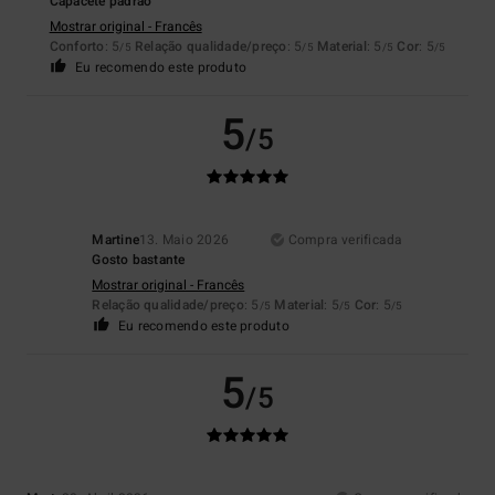
Capacete padrão
Mostrar original - Francês
Conforto
: 5
Relação qualidade/preço
: 5
Material
: 5
Cor
: 5
/5
/5
/5
/5
Eu recomendo este produto
5
/5
Martine
13. Maio 2026
Compra verificada
Gosto bastante
Mostrar original - Francês
Relação qualidade/preço
: 5
Material
: 5
Cor
: 5
/5
/5
/5
Eu recomendo este produto
5
/5