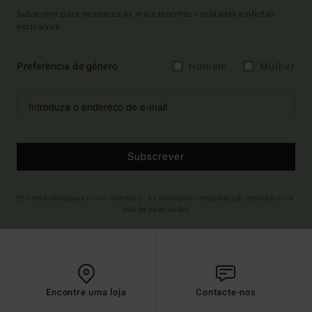
Subscreve para receberes as mais recentes novidades e ofertas
exclusivas.
Preferência de género
Homem
Mulher
Subscrever
(*) Oferta válida para novos membros - As condições completas são descritas no e-
mail de boas-vindas
Encontre uma loja
Contacte-nos