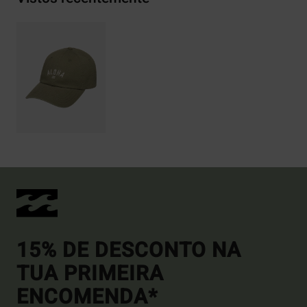
15% DE DESCONTO NA
TUA PRIMEIRA
ENCOMENDA*