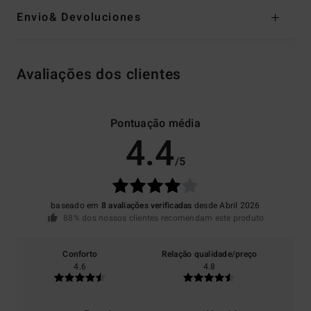
Envio& Devoluciones
Avaliações dos clientes
Pontuação média
4.4
/5
baseado em
8 avaliações verificadas
desde Abril 2026
88% dos nossos clientes recomendam este produto
Conforto
Relação qualidade/preço
4.6
4.8