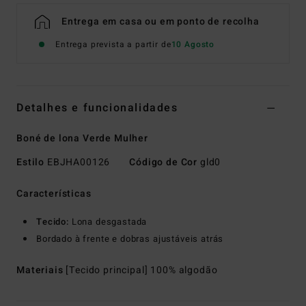
Entrega em casa ou em ponto de recolha
Entrega prevista a partir de
10 Agosto
Detalhes e funcionalidades
Boné de lona Verde Mulher
Estilo
EBJHA00126
Código de Cor
gld0
Características
Tecido:
Lona desgastada
Bordado à frente e dobras ajustáveis atrás
Materiais
[Tecido principal] 100% algodão