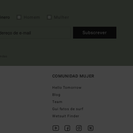
énero
Homem
Mulher
Subscrever
indas
COMUNIDAD MUJER
Hello Tomorrow
Blog
Team
Gui fatos de surf
Wetsuit Finder