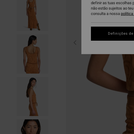
definir as tuas escolhas 
não estão sujeitos ao te
consulta a nossa
polític
Definições de