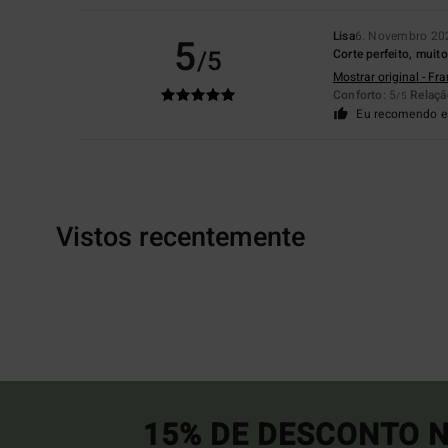
Lisa
6. Novembro 20
5
/5
Corte perfeito, muito
Mostrar original - Fr
Conforto
: 5
Relaçã
/5
Eu recomendo e
Vistos recentemente
15% DE DESCONTO N