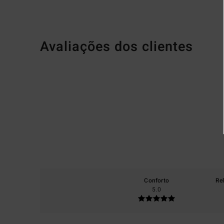
Avaliações dos clientes
Conforto
Re
5.0