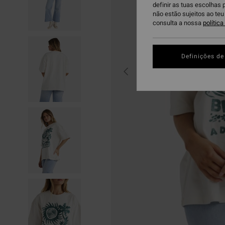
definir as tuas escolhas 
não estão sujeitos ao te
consulta a nossa
polític
Definições de