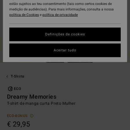
estão sujeitos ao teu consentimento (tais como certos cookies de
medição de audiências). Para mais informações, consulta a nossa
política de Cookies
e
política de privacidade
Definições de cookies
Aceitar tudo
T-Shirts
ECO
Dreamy Memories
T-shirt de manga curta Preto Mulher
ECO-BONUS
€ 29,95