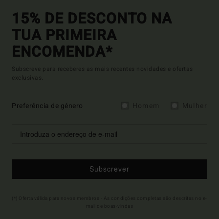
15% DE DESCONTO NA
TUA PRIMEIRA
ENCOMENDA*
Subscreve para receberes as mais recentes novidades e ofertas
exclusivas.
Preferência de género
Homem
Mulher
Subscrever
(*) Oferta válida para novos membros - As condições completas são descritas no e-
mail de boas-vindas