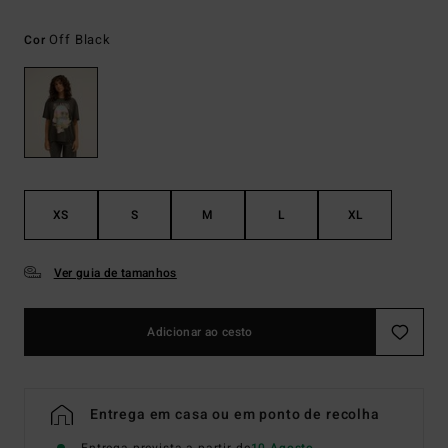
Off Black
Cor
XS
S
M
L
XL
Ver guia de tamanhos
Adicionar ao cesto
Entrega em casa ou em ponto de recolha