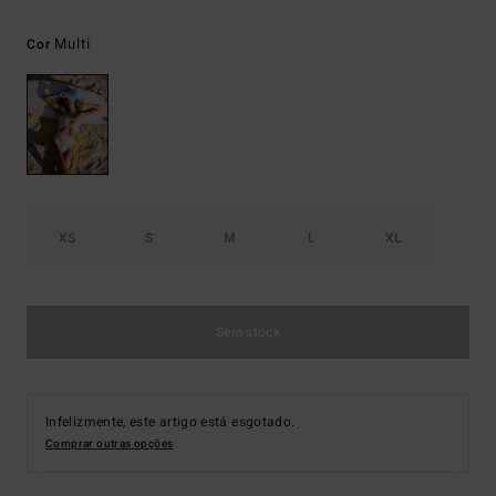
Multi
Cor
XS
S
M
L
XL
Sem stock
Infelizmente, este artigo está esgotado.
Comprar outras opções