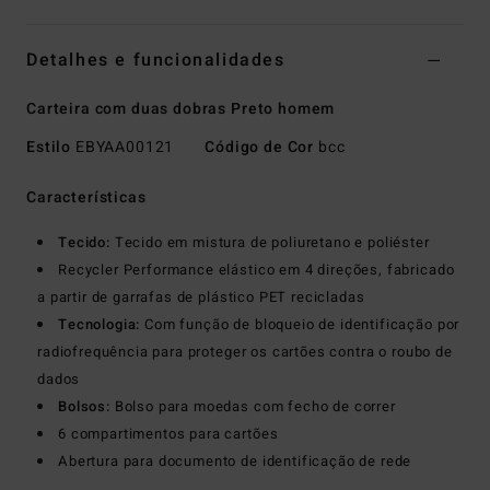
Detalhes e funcionalidades
Carteira com duas dobras Preto homem
Estilo
EBYAA00121
Código de Cor
bcc
Características
Tecido:
Tecido em mistura de poliuretano e poliéster
Recycler Performance elástico em 4 direções, fabricado
a partir de garrafas de plástico PET recicladas
Tecnologia:
Com função de bloqueio de identificação por
radiofrequência para proteger os cartões contra o roubo de
dados
Bolsos:
Bolso para moedas com fecho de correr
6 compartimentos para cartões
Abertura para documento de identificação de rede