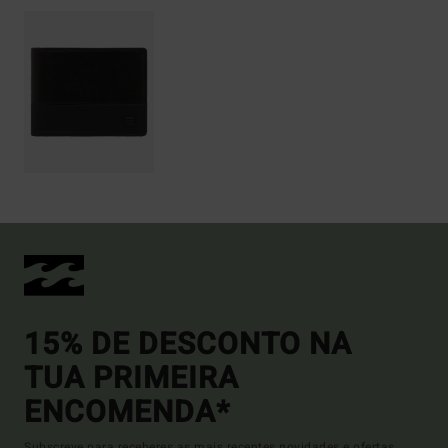
15% DE DESCONTO NA
TUA PRIMEIRA
ENCOMENDA*
Subscreve para receberes as mais recentes novidades e ofertas