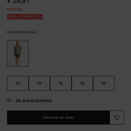
€ 24,81
OFERTAS
DUPLA PROMO 10%
Ombre Blue
Cor
22
24
26
28
30
Ver guia de tamanhos
Adicionar ao cesto