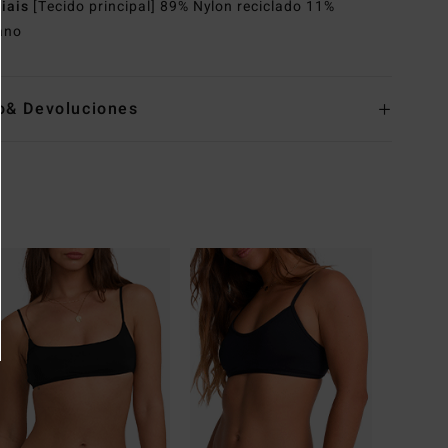
riais
[Tecido principal] 89% Nylon reciclado 11%
ano
o& Devoluciones