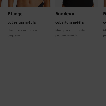
Plunge
Bandeau
B
cobertura média
cobertura média
c
ideal para um busto
ideal para um busto
i
pequeno
pequeno/médio
p