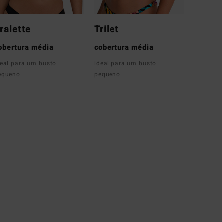
ralette
Trilet
obertura média
cobertura média
deal para um busto
ideal para um busto
equeno
pequeno