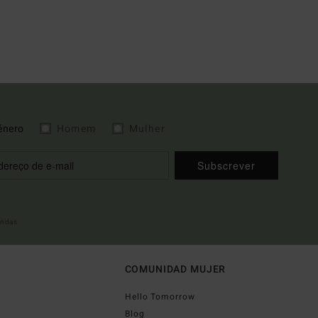
énero
Homem
Mulher
Subscrever
indas
COMUNIDAD MUJER
Hello Tomorrow
Blog