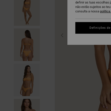
definir as tuas escolhas 
não estão sujeitos ao te
consulta a nossa
polític
Definições de