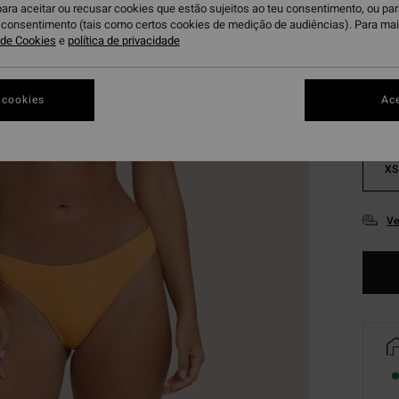
para aceitar ou recusar cookies que estão sujeitos ao teu consentimento, ou pa
S
Cor
u consentimento (tais como certos cookies de medição de audiências). Para ma
a de Cookies
e
política de privacidade
 cookies
Ace
XS
Ve