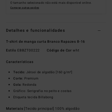
O tamanho selecionado não está mais disponível online.
Comprar outras opções
Detalhes e funcionalidades
T-shirt de manga curta Branco Rapazes 8-16
Estilo
EBBZT00222
Código de Cor
wht
Características
Tecido:
Jérsei de algodão [160 g/m²]
Corte:
Premium
Gola:
Redonda
Gráfico: Serigrafia no peito e costas
Etiqueta tecida Billabong
Materiais
[Tecido principal] 100% algodão