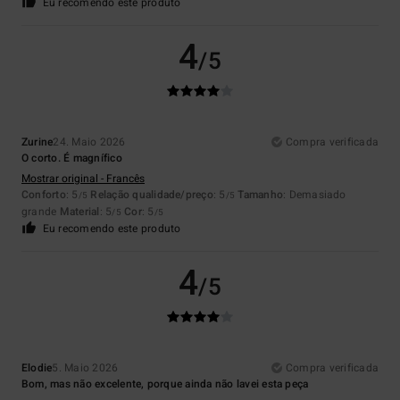
Eu recomendo este produto
4
/5
Zurine
24. Maio 2026
Compra verificada
O corto. É magnífico
Mostrar original - Francês
Conforto
: 5
Relação qualidade/preço
: 5
Tamanho
: Demasiado
/5
/5
grande
Material
: 5
Cor
: 5
/5
/5
Eu recomendo este produto
4
/5
Elodie
5. Maio 2026
Compra verificada
Bom, mas não excelente, porque ainda não lavei esta peça