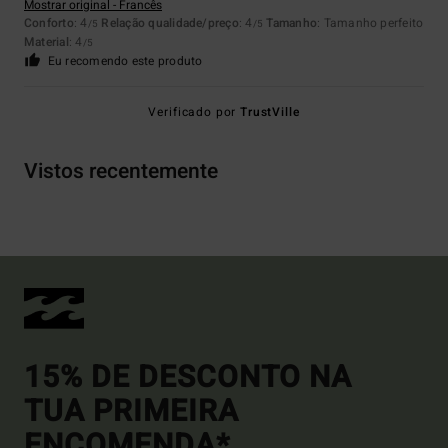
Mostrar original - Francês
Conforto
: 4
Relação qualidade/preço
: 4
Tamanho
: Tamanho perfeito
/5
/5
Material
: 4
/5
Eu recomendo este produto
Verificado por
TrustVille
Vistos recentemente
15% DE DESCONTO NA
TUA PRIMEIRA
ENCOMENDA*