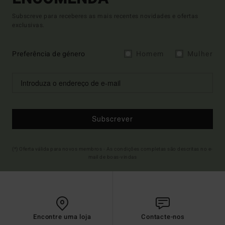
Subscreve para receberes as mais recentes novidades e ofertas
exclusivas.
Preferência de género
Homem
Mulher
Subscrever
(*) Oferta válida para novos membros - As condições completas são descritas no e-
mail de boas-vindas
Encontre uma loja
Contacte-nos