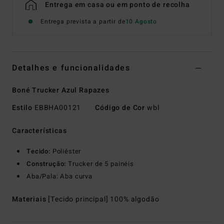
Entrega em casa ou em ponto de recolha
Entrega prevista a partir de
10 Agosto
Detalhes e funcionalidades
Boné Trucker Azul Rapazes
Estilo
EBBHA00121
Código de Cor
wbl
Características
Tecido:
Poliéster
Construção:
Trucker de 5 painéis
Aba/Pala: Aba curva
Materiais
[Tecido principal] 100% algodão