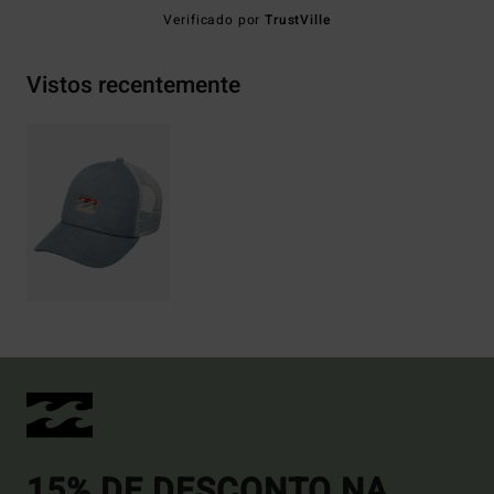
Verificado por
TrustVille
Vistos recentemente
15% DE DESCONTO NA