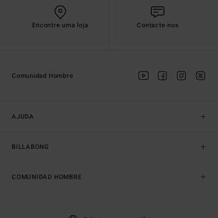
Encontre uma loja
Contacte-nos
Comunidad Hombre
AJUDA
BILLABONG
COMUNIDAD HOMBRE