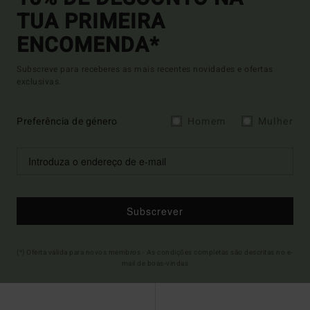
TUA PRIMEIRA
ENCOMENDA*
Subscreve para receberes as mais recentes novidades e ofertas
exclusivas.
Preferência de género
Homem
Mulher
Subscrever
(*) Oferta válida para novos membros - As condições completas são descritas no e-
mail de boas-vindas