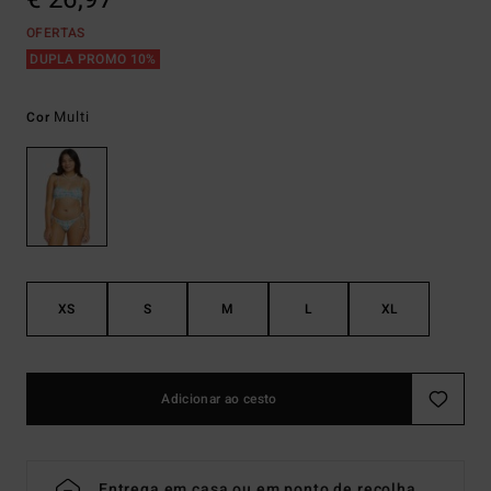
OFERTAS
DUPLA PROMO 10%
Multi
Cor
XS
S
M
L
XL
Adicionar ao cesto
Entrega em casa ou em ponto de recolha