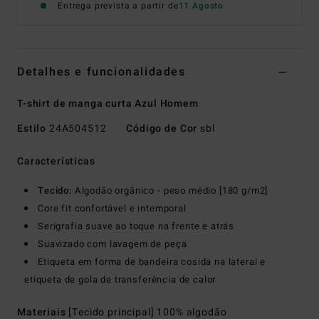
Entrega prevista a partir de
11 Agosto
Detalhes e funcionalidades
T-shirt de manga curta Azul Homem
Estilo
24A504512
Código de Cor
sbl
Características
Tecido:
Algodão orgânico - peso médio [180 g/m2]
Core fit confortável e intemporal
Serigrafia suave ao toque na frente e atrás
Suavizado com lavagem de peça
Etiqueta em forma de bandeira cosida na lateral e
etiqueta de gola de transferência de calor
Materiais
[Tecido principal] 100% algodão