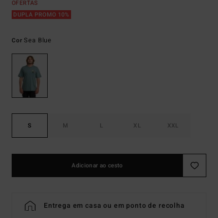
OFERTAS
DUPLA PROMO 10%
Sea Blue
Cor
S
M
L
XL
XXL
Adicionar ao cesto
Entrega em casa ou em ponto de recolha