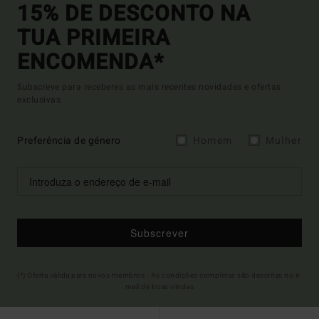
15% DE DESCONTO NA
TUA PRIMEIRA
ENCOMENDA*
Subscreve para receberes as mais recentes novidades e ofertas
exclusivas.
Preferência de género
Homem
Mulher
Subscrever
(*) Oferta válida para novos membros - As condições completas são descritas no e-
mail de boas-vindas