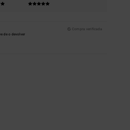
Compra verificada
e de o devolver