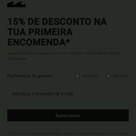
15% DE DESCONTO NA
TUA PRIMEIRA
ENCOMENDA*
Subscreve para receberes as mais recentes novidades e ofertas
exclusivas.
Preferência de género
Homem
Mulher
Subscrever
(*) Oferta válida para novos membros - As condições completas são descritas no e-