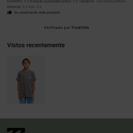
Conforto
: 5
Relação qualidade/preço
: 5
Tamanho
: Tamanho perfeito
/5
/5
Material
: 5
Cor
: 5
/5
/5
Eu recomendo este produto
Verificado por
TrustVille
Vistos recentemente