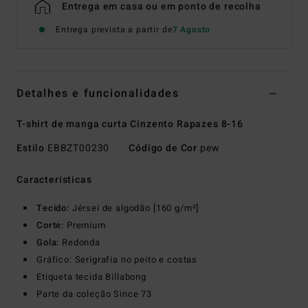
Entrega em casa ou em ponto de recolha
Entrega prevista a partir de
7 Agosto
Detalhes e funcionalidades
T-shirt de manga curta Cinzento Rapazes 8-16
Estilo
EBBZT00230
Código de Cor
pew
Características
Tecido:
Jérsei de algodão [160 g/m²]
Corte:
Premium
Gola:
Redonda
Gráfico: Serigrafia no peito e costas
Etiqueta tecida Billabong
Parte da coleção Since 73