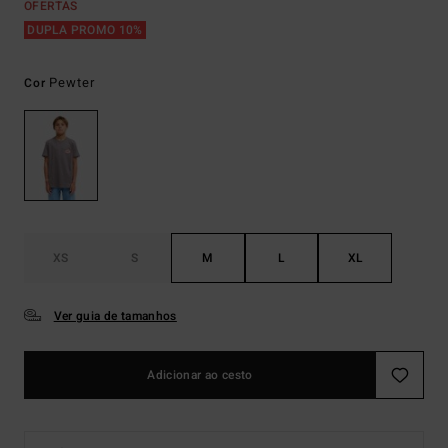
OFERTAS
DUPLA PROMO 10%
Pewter
Cor
XS
S
M
L
XL
Ver guia de tamanhos
Adicionar ao cesto